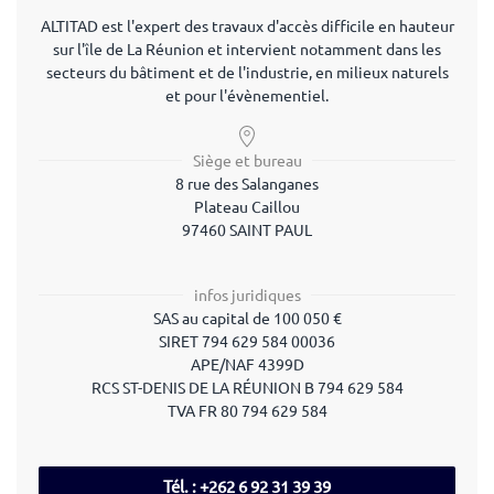
ALTITAD est l'expert des travaux d'accès difficile en hauteur
sur l'île de La Réunion et intervient notamment dans les
secteurs du bâtiment et de l'industrie, en milieux naturels
et pour l'évènementiel.
Siège et bureau
8 rue des Salanganes
Plateau Caillou
97460 SAINT PAUL
infos juridiques
SAS
au capital de
100 050
€
SIRET
794 629 584 00036
APE/NAF
4399D
RCS ST-DENIS DE LA RÉUNION B 794 629 584
TVA
FR 80 794 629 584
Tél. : ‭+262 6 92 31 39 39