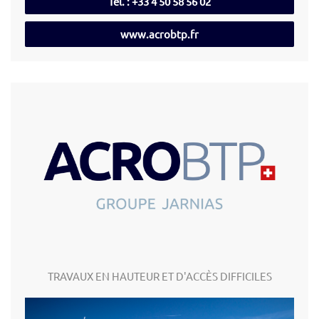
Tél. : +33 4 50 58 56 02
www.acrobtp.fr
TRAVAUX EN HAUTEUR ET D'ACCÈS DIFFICILES