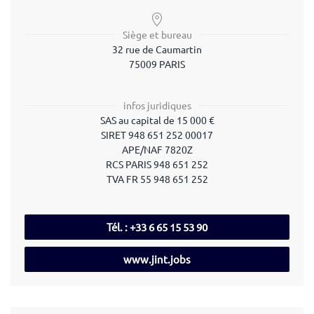
Siège et bureau
32 rue de Caumartin
75009 PARIS
infos juridiques
SAS
au capital de 15 000 €
SIRET
948 651 252 00017
APE/NAF
7820Z
RCS PARIS
948 651 252
TVA
FR 55 948 651 252
Tél. : +33 6 65 15 53 90
www.jint.jobs