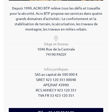
Depuis 1999, ACRO BTP relève tous les défis et travaille
pour la sécurité. Acro BTP propose ses services dans quatre
grands domaines d’activités : Le confortement et la
stabilisation de terrain, la sécurisation, les travaux de
montagne, les travaux en milieu urbain.
Siège et bureau
1046 Rue de la Centrale
74190 PASSY
infos juridiques
SAS
au capital de 500 000 €
SIRET
423 120 351 00048
APE/NAF
4399D
RCS
ANNECY 423 120 351
TVA
FR 53 423 120 351