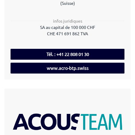
(Suisse)
infos juridiques
SA au capital de 100 000 CHF
CHE 471 691 862 TVA
Tél. : +41 22 808 01 30
www.acro-btp.swiss