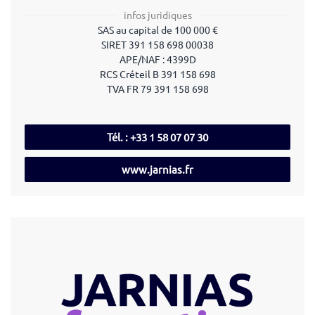
infos juridiques
SAS au capital de 100 000 €
SIRET 391 158 698 00038
APE/NAF : 4399D
RCS Créteil B 391 158 698
TVA FR 79 391 158 698
Tél. : +33 1 58 07 07 30
www.jarnias.fr