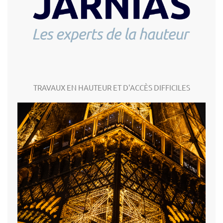
TRAVAUX EN HAUTEUR ET D'ACCÈS DIFFICILES