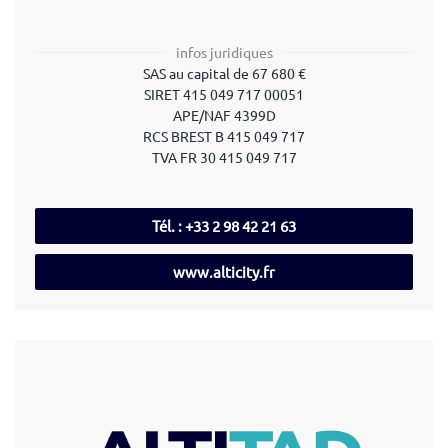
infos juridiques
SAS au capital de 67 680 €
SIRET 415 049 717 00051
APE/NAF 4399D
RCS BREST B 415 049 717
TVA FR 30 415 049 717
Tél. : +33 2 98 42 21 63
www.alticity.fr