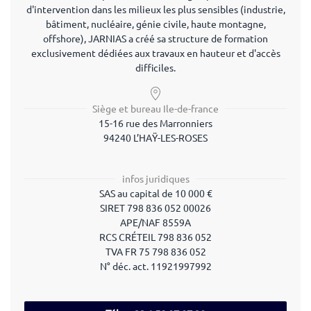
d'intervention dans les milieux les plus sensibles (industrie,
bâtiment, nucléaire, génie civile, haute montagne,
offshore), JARNIAS a créé sa structure de formation
exclusivement dédiées aux travaux en hauteur et d'accès
difficiles.
Siège et bureau Ile-de-france
15-16 rue des Marronniers
94240 L’HAŸ-LES-ROSES
infos juridiques
SAS au capital de 10 000 €
SIRET 798 836 052 00026
APE/NAF 8559A
RCS CRÉTEIL 798 836 052
TVA FR 75 798 836 052
N° déc. act.
11921997992