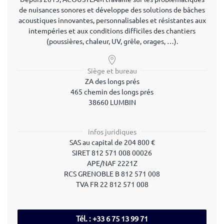
de nuisances sonores et développe des solutions de bâches
acoustiques innovantes, personnalisables et résistantes aux
intempéries et aux conditions difficiles des chantiers
(poussières, chaleur, UV, grêle, orages, …).
Siège et bureau
ZA des longs prés
465 chemin des longs prés
38660 LUMBIN
infos juridiques
SAS au capital de 204 800 €
SIRET 812 571 008 00026
APE/NAF 2221Z
RCS GRENOBLE B 812 571 008
TVA FR 22 812 571 008
Tél. : +33 6 75 13 99 71