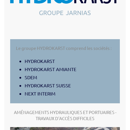
Le groupe HYDROKARST comprend les sociétés :
HYDROKARST
HYDROKARST AMIANTE
SDEM
HYDROKARST SUISSE
NEXT INTERIM
AMÉNAGEMENTS HYDRAULIQUES ET PORTUAIRES -
TRAVAUX D'ACCÈS DIFFICILES