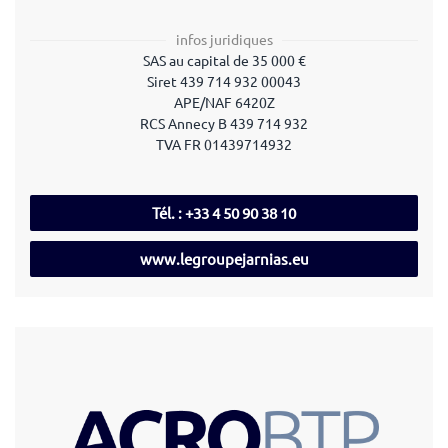
infos juridiques
SAS au capital de 35 000 €
Siret
439 714 932 00043
APE/NAF 6420Z
RCS Annecy B 439 714 932
TVA FR 01439714932
Tél. : +33 4 50 90 38 10
www.legroupejarnias.eu