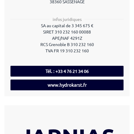
38360 SASSENAGE
infos juridiques
SA au capital de
3 345 675
€
SIRET
310 232 160 00088
APE/NAF
4291Z
RCS
Grenoble B 310 232 160
TVA FR 19 310 232 160
Tél. : +33 4 76 21 34 06
www.hydrokarst.fr