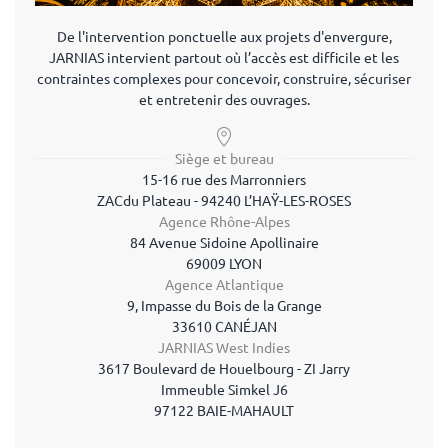
De l'intervention ponctuelle aux projets d'envergure,
JARNIAS intervient partout où l’accès est difficile et les
contraintes complexes pour concevoir, construire, sécuriser
et entretenir des ouvrages.
Siège et bureau
15-16 rue des Marronniers
ZAC
du Plateau - 94240 L’HAŸ-LES-ROSES
Agence Rhône-Alpes
84 Avenue Sidoine Apollinaire
69009 LYON
Agence Atlantique
9, Impasse du Bois de la Grange
33610 CANÉJAN
JARNIAS West Indies
3617 Boulevard de Houelbourg - ZI Jarry
Immeuble Simkel J6
97122 BAIE-MAHAULT