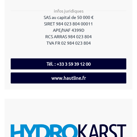
infos juridiques
SAS au capital de 50 000 €
SIRET 984 023 804 00011
APE/NAF 4399D
RCS ARRAS 984 023 804
TVA FR 02 984 023 804
Tél. : +33 3 59 39 12 00
www.hautline.fr